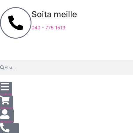
Soita meille
040 - 775 1513
Tuotteet
Ostoskori
Asiakastili