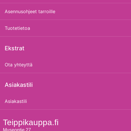
Asennusohjeet tarroille
Tuotetietoa
Ekstrat
Ota yhteyttä
Asiakastili
Asiakastili
Teippikauppa.fi
Museontie 27