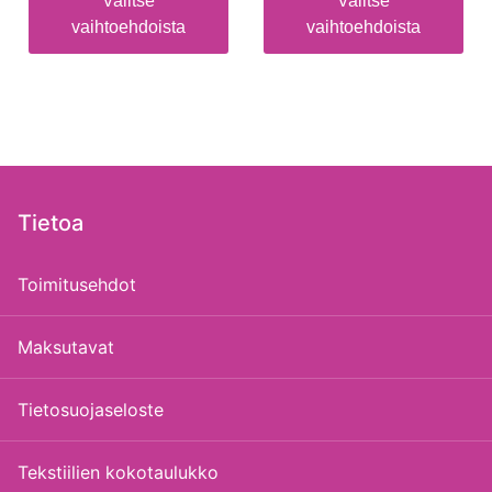
Valitse
Valitse
vaihtoehdoista
vaihtoehdoista
Tietoa
Toimitusehdot
Maksutavat
Tietosuojaseloste
Tekstiilien kokotaulukko