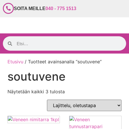
SOITA MEILLE
040 - 775 1513
Etusivu
/ Tuotteet avainsanalla “soutuvene”
soutuvene
Näytetään kaikki 3 tulosta