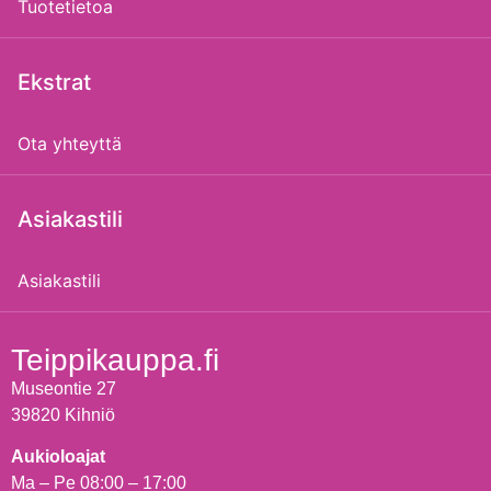
Tuotetietoa
Ekstrat
Ota yhteyttä
Asiakastili
Asiakastili
Teippikauppa.fi
Museontie 27
39820 Kihniö
Aukioloajat
Ma – Pe 08:00 – 17:00