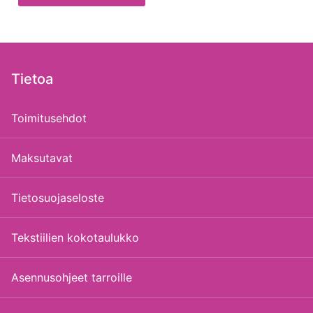
Tietoa
Toimitusehdot
Maksutavat
Tietosuojaseloste
Tekstiilien kokotaulukko
Asennusohjeet tarroille