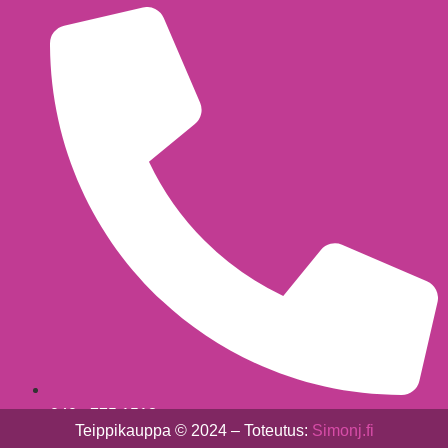
040 - 775 1513
Teippikauppa © 2024 – Toteutus:
Simonj.fi