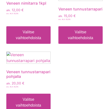
Veneen nimitarra 1kpl
Veneen tunnustarrapari
12,00
€
alk.
sis. ALV 25,5%
15,00
€
alk.
sis. ALV 25,5%
Valitse
Valitse
vaihtoehdoista
vaihtoehdoista
Veneen tunnustarrapari
pohjalla
20,00
€
alk.
sis. ALV 25,5%
Valitse
vaihtoehdoista