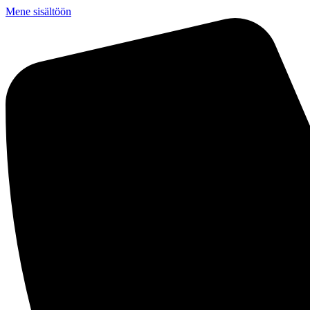
Mene sisältöön