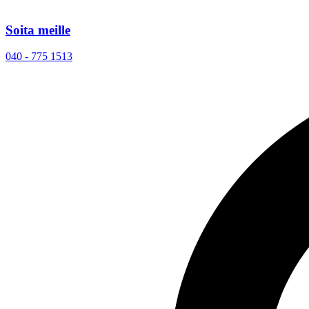
Soita meille
040 - 775 1513