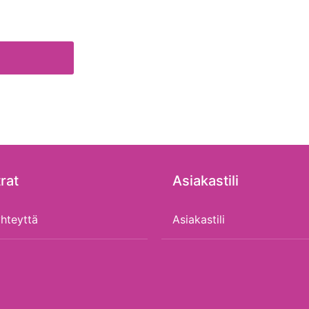
rat
Asiakastili
hteyttä
Asiakastili