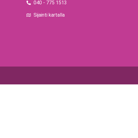
040 - 775 1513
Sijainti kartalla