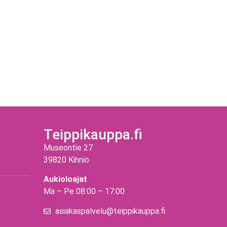
Teippikauppa.fi
Museontie 27
39820 Kihniö
Aukioloajat
Ma – Pe 08:00 – 17:00
asiakaspalvelu@teippikauppa.fi