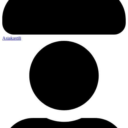
Asiakastili