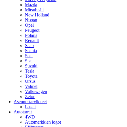
Mazda
Mitsubishi
New Holland
Nissan
Opel
Peugeot
Polaris
Renault
Saab
Scania
Seat
Sisu
Suzuki
Tesla
Toyota
Ursus
Valmet
Volkswagen
Zetor
Asennustarvikkeet
Lastat
Autotarrat
4WD
Automerkkien logot