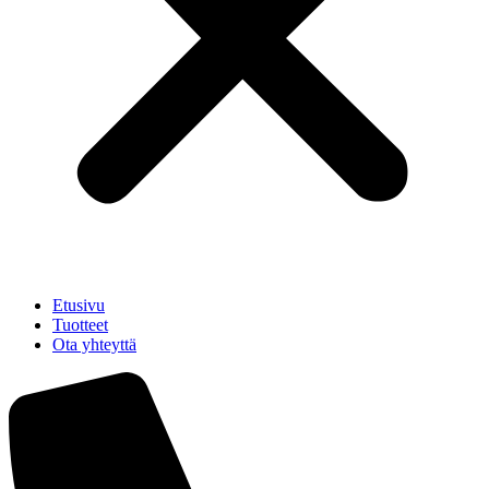
Etusivu
Tuotteet
Ota yhteyttä