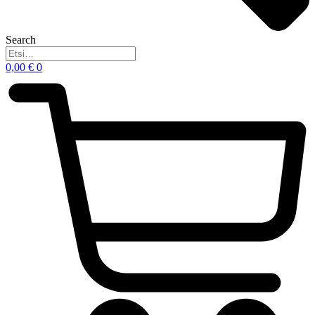
Search
0,00
€
0