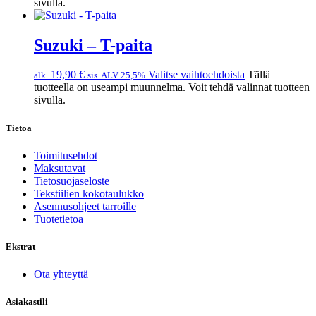
sivulla.
Suzuki – T-paita
19,90
€
Valitse vaihtoehdoista
Tällä
alk.
sis. ALV 25,5%
tuotteella on useampi muunnelma. Voit tehdä valinnat tuotteen
sivulla.
Tietoa
Toimitusehdot
Maksutavat
Tietosuojaseloste
Tekstiilien kokotaulukko
Asennusohjeet tarroille
Tuotetietoa
Ekstrat
Ota yhteyttä
Asiakastili