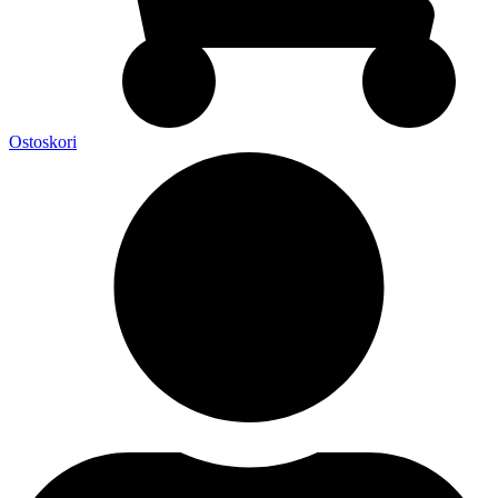
Ostoskori