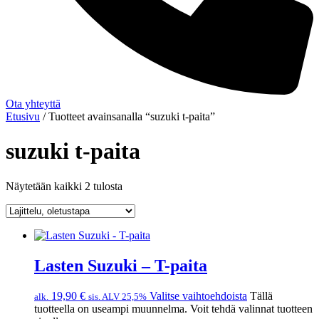
Ota yhteyttä
Etusivu
/ Tuotteet avainsanalla “suzuki t-paita”
suzuki t-paita
Näytetään kaikki 2 tulosta
Lasten Suzuki – T-paita
19,90
€
Valitse vaihtoehdoista
Tällä
alk.
sis. ALV 25,5%
tuotteella on useampi muunnelma. Voit tehdä valinnat tuotteen