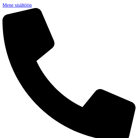
Mene sisältöön