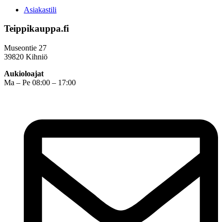
Asiakastili
Teippikauppa.fi
Museontie 27
39820 Kihniö
Aukioloajat
Ma – Pe 08:00 – 17:00