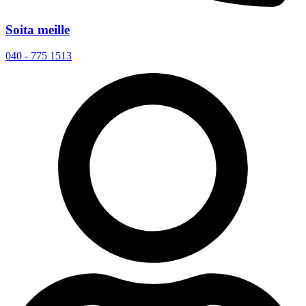
Soita meille
040 - 775 1513