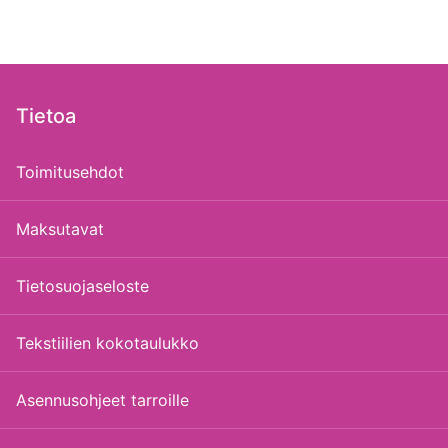
Tietoa
Toimitusehdot
Maksutavat
Tietosuojaseloste
Tekstiilien kokotaulukko
Asennusohjeet tarroille