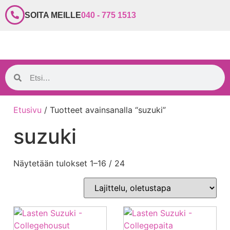
SOITA MEILLE
040 - 775 1513
Etusivu
/ Tuotteet avainsanalla “suzuki”
suzuki
Näytetään tulokset 1–16 / 24