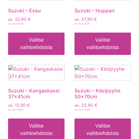
Suzuki – Essu
Suzuki – Huppari
22,90
€
47,90
€
alk.
alk.
sis. ALV 25,5%
sis. ALV 25,5%
Valitse
Valitse
vaihtoehdoista
vaihtoehdoista
Suzuki – Kangaskassi
Suzuki – Käsipyyhe
37x41cm
50x70cm
12,50
€
23,90
€
alk.
alk.
sis. ALV 25,5%
sis. ALV 25,5%
Valitse
Valitse
vaihtoehdoista
vaihtoehdoista