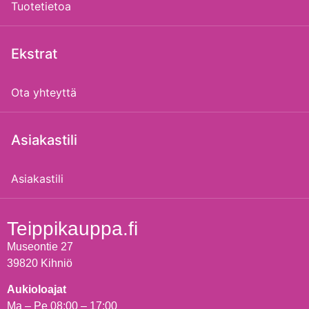
Tuotetietoa
Ekstrat
Ota yhteyttä
Asiakastili
Asiakastili
Teippikauppa.fi
Museontie 27
39820 Kihniö
Aukioloajat
Ma – Pe 08:00 – 17:00