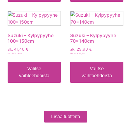
Suzuki – Kylpypyyhe
Suzuki – Kylpypyyhe
100x150cm
70x140cm
41,40
€
29,90
€
alk.
alk.
sis. ALV 25,5%
sis. ALV 25,5%
Valitse
Valitse
vaihtoehdoista
vaihtoehdoista
Lisää tuotteita