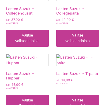
Lasten Suzuki –
Lasten Suzuki –
Collegehousut
Collegepaita
37,90
€
40,90
€
alk.
alk.
sis. ALV 25,5%
sis. ALV 25,5%
Valitse
Valitse
vaihtoehdoista
vaihtoehdoista
Lasten Suzuki –
Lasten Suzuki – T-paita
Huppari
19,90
€
alk.
sis. ALV 25,5%
45,90
€
alk.
sis. ALV 25,5%
Valitse
Valitse