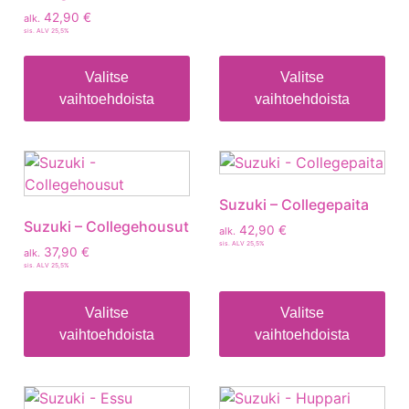
42,90
€
alk.
sis. ALV 25,5%
Valitse
Valitse
vaihtoehdoista
vaihtoehdoista
Suzuki – Collegepaita
Suzuki – Collegehousut
42,90
€
alk.
sis. ALV 25,5%
37,90
€
alk.
sis. ALV 25,5%
Valitse
Valitse
vaihtoehdoista
vaihtoehdoista