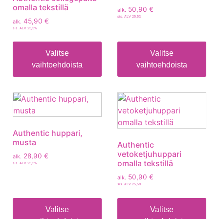
omalla tekstillä
50,90
€
alk.
sis. ALV 25,5%
45,90
€
alk.
sis. ALV 25,5%
Valitse
Valitse
vaihtoehdoista
vaihtoehdoista
Authentic huppari,
musta
Authentic
vetoketjuhuppari
28,90
€
alk.
omalla tekstillä
sis. ALV 25,5%
50,90
€
alk.
sis. ALV 25,5%
Valitse
Valitse