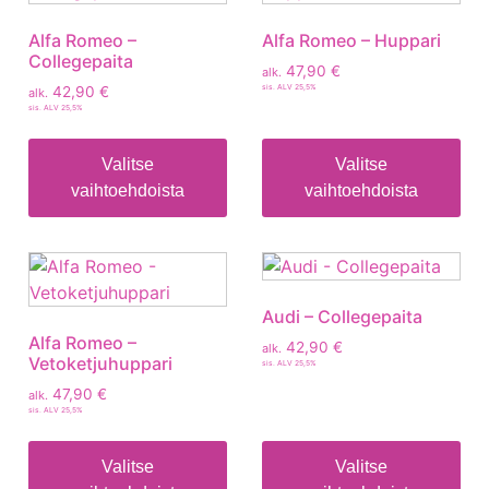
Alfa Romeo –
Alfa Romeo – Huppari
Collegepaita
47,90
€
alk.
sis. ALV 25,5%
42,90
€
alk.
sis. ALV 25,5%
Valitse
Valitse
vaihtoehdoista
vaihtoehdoista
Audi – Collegepaita
Alfa Romeo –
42,90
€
alk.
Vetoketjuhuppari
sis. ALV 25,5%
47,90
€
alk.
sis. ALV 25,5%
Valitse
Valitse