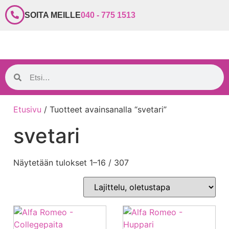
SOITA MEILLE
040 - 775 1513
Etusivu
/ Tuotteet avainsanalla “svetari”
svetari
Näytetään tulokset 1–16 / 307