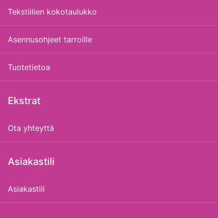
Tekstiilien kokotaulukko
Asennusohjeet tarroille
Tuotetietoa
Ekstrat
Ota yhteyttä
Asiakastili
Asiakastili