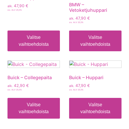
BMW –
47,90
€
alk.
Vetoketjuhuppari
sis. ALV 25,5%
47,90
€
alk.
sis. ALV 25,5%
Valitse
Valitse
vaihtoehdoista
vaihtoehdoista
Buick – Collegepaita
Buick – Huppari
42,90
€
47,90
€
alk.
alk.
sis. ALV 25,5%
sis. ALV 25,5%
Valitse
Valitse
vaihtoehdoista
vaihtoehdoista