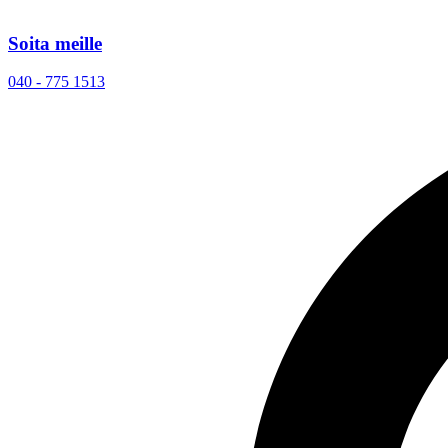
Soita meille
040 - 775 1513