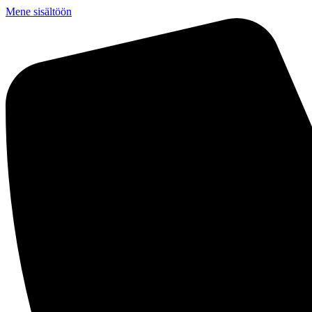
Mene sisältöön