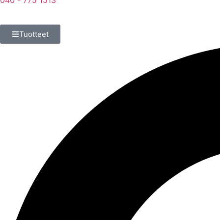
040 - 775 1513
Tuotteet