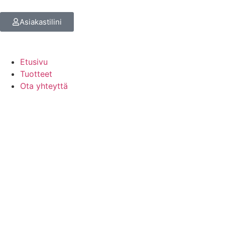
Asiakastilini
Etusivu
Tuotteet
Ota yhteyttä