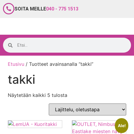
SOITA MEILLE
040 - 775 1513
Etusivu
/ Tuotteet avainsanalla “takki”
takki
Näytetään kaikki 5 tulosta
Ale!