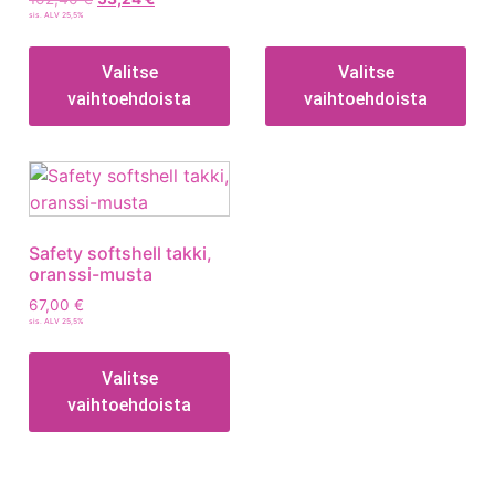
sis. ALV 25,5%
Valitse
Valitse
vaihtoehdoista
vaihtoehdoista
Safety softshell takki,
oranssi-musta
67,00
€
sis. ALV 25,5%
Valitse
vaihtoehdoista