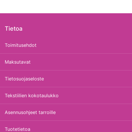
Tietoa
Toimitusehdot
Maksutavat
Tietosuojaseloste
Tekstiilien kokotaulukko
Asennusohjeet tarroille
Tuotetietoa