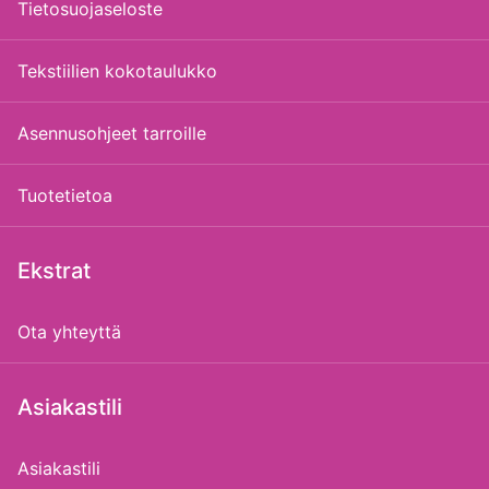
Tietosuojaseloste
Tekstiilien kokotaulukko
Asennusohjeet tarroille
Tuotetietoa
Ekstrat
Ota yhteyttä
Asiakastili
Asiakastili