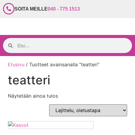
SOITA MEILLE
040 - 775 1513
Etusivu
/ Tuotteet avainsanalla “teatteri”
teatteri
Näytetään ainoa tulos