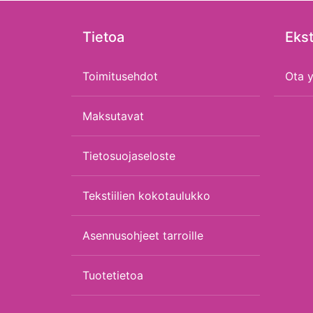
Tietoa
Ekst
Toimitusehdot
Ota y
Maksutavat
Tietosuojaseloste
Tekstiilien kokotaulukko
Asennusohjeet tarroille
Tuotetietoa