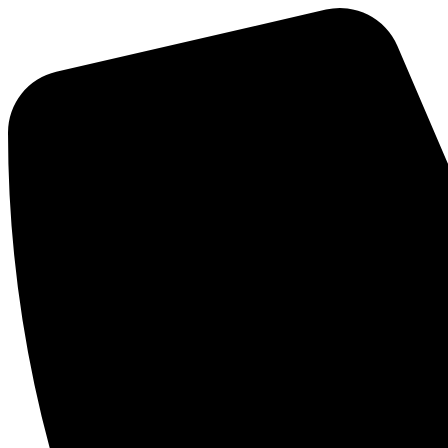
Mene
sisältöön