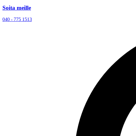
Soita meille
040 - 775 1513