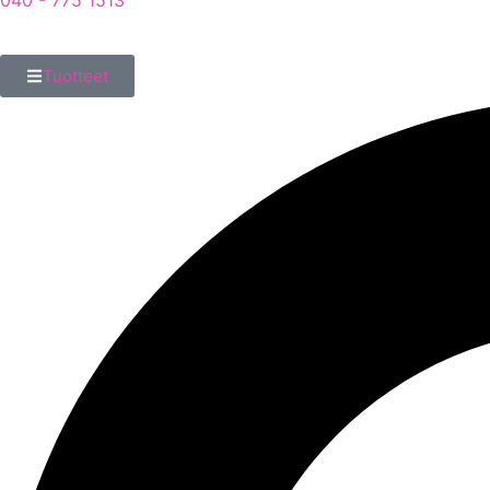
040 - 775 1513
Tuotteet