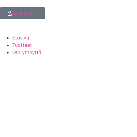
Asiakastilini
Etusivu
Tuotteet
Ota yhteyttä