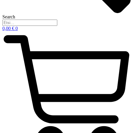
Search
0,00
€
0