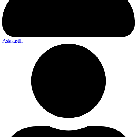
Asiakastili