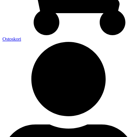
Ostoskori