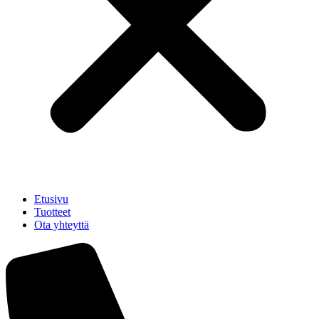
Etusivu
Tuotteet
Ota yhteyttä