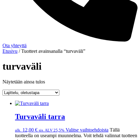
Ota yhteyttä
Etusivu
/ Tuotteet avainsanalla “turvaväli”
turvaväli
Näytetään ainoa tulos
Turvaväli tarra
12,00
€
Valitse vaihtoehdoista
Tällä
alk.
sis. ALV 25,5%
tuotteella on useampi muunnelma. Voit tehdä valinnat tuotteen