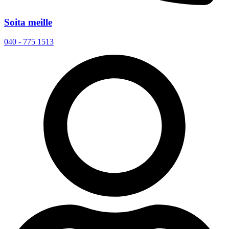
Soita meille
040 - 775 1513