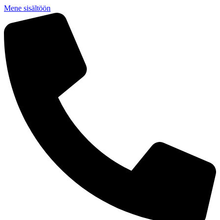
Mene sisältöön