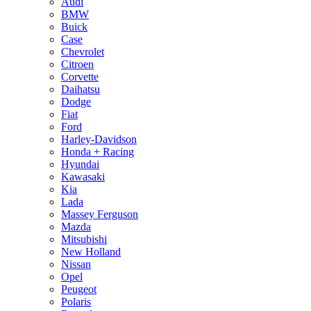
Audi
BMW
Buick
Case
Chevrolet
Citroen
Corvette
Daihatsu
Dodge
Fiat
Ford
Harley-Davidson
Honda + Racing
Hyundai
Kawasaki
Kia
Lada
Massey Ferguson
Mazda
Mitsubishi
New Holland
Nissan
Opel
Peugeot
Polaris