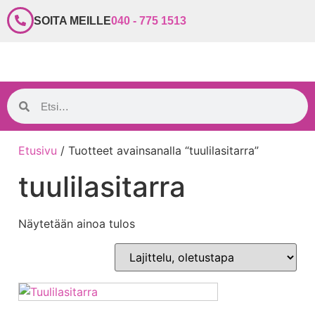
SOITA MEILLE
040 - 775 1513
Etusivu
/ Tuotteet avainsanalla “tuulilasitarra”
tuulilasitarra
Näytetään ainoa tulos