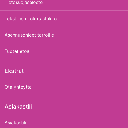
Tietosuojaseloste
Tekstiilien kokotaulukko
Asennusohjeet tarroille
Tuotetietoa
Ekstrat
Ota yhteyttä
Asiakastili
Asiakastili