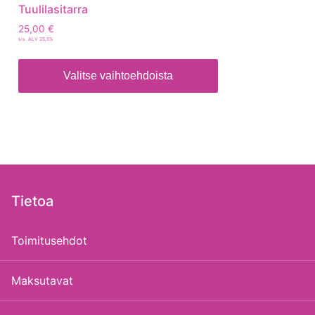
Tuulilasitarra
25,00
€
sis. ALV 25,5%
Valitse vaihtoehdoista
Tietoa
Toimitusehdot
Maksutavat