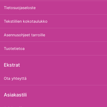
Tietosuojaseloste
Tekstiilien kokotaulukko
Asennusohjeet tarroille
Tuotetietoa
Ekstrat
Ota yhteyttä
Asiakastili