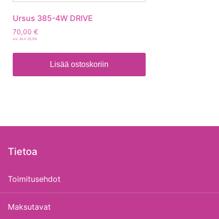
Ursus 385-4W DRIVE
70,00
€
sis. ALV 25,5%
Lisää ostoskoriin
Tietoa
Toimitusehdot
Maksutavat