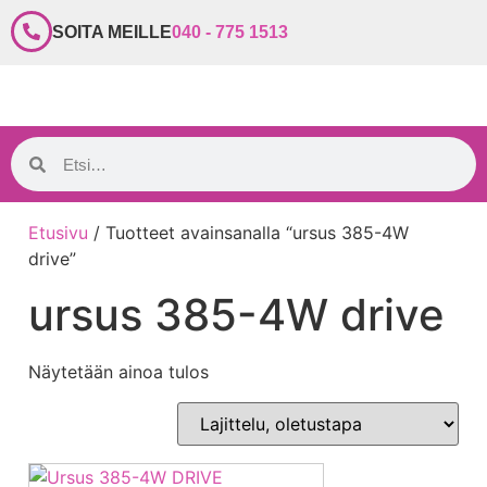
SOITA MEILLE
040 - 775 1513
Etusivu
/ Tuotteet avainsanalla “ursus 385-4W
drive”
ursus 385-4W drive
Näytetään ainoa tulos