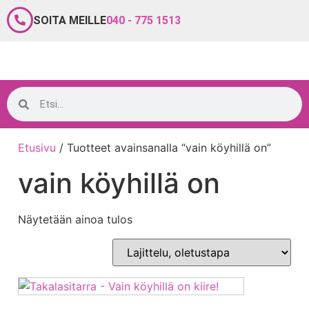
SOITA MEILLE
040 - 775 1513
Etusivu
/ Tuotteet avainsanalla “vain köyhillä on”
vain köyhillä on
Näytetään ainoa tulos