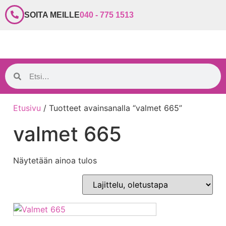
SOITA MEILLE
040 - 775 1513
Etusivu
/ Tuotteet avainsanalla “valmet 665”
valmet 665
Näytetään ainoa tulos