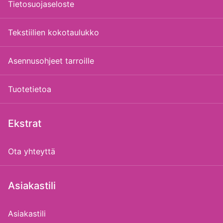
Tietosuojaseloste
Tekstiilien kokotaulukko
Asennusohjeet tarroille
Tuotetietoa
Ekstrat
Ota yhteyttä
Asiakastili
Asiakastili