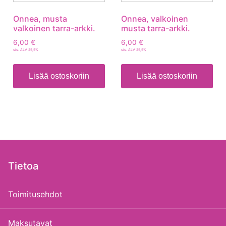
Onnea, musta
Onnea, valkoinen
valkoinen tarra-arkki.
musta tarra-arkki.
6,00
€
6,00
€
sis. ALV 25,5%
sis. ALV 25,5%
Lisää ostoskoriin
Lisää ostoskoriin
Tietoa
Toimitusehdot
Maksutavat