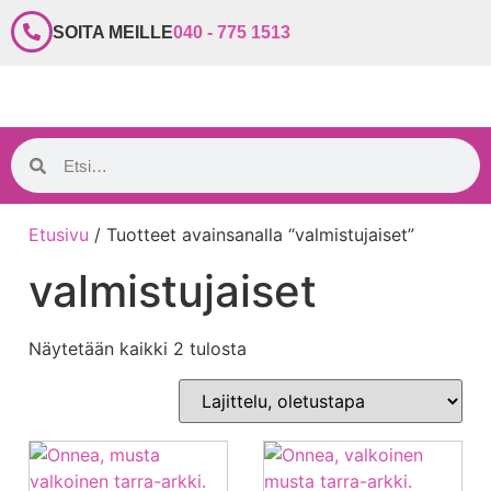
SOITA MEILLE
040 - 775 1513
Etusivu
/ Tuotteet avainsanalla “valmistujaiset”
valmistujaiset
Näytetään kaikki 2 tulosta