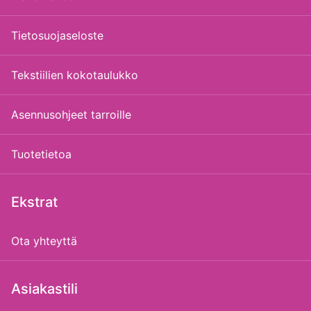
Tietosuojaseloste
Tekstiilien kokotaulukko
Asennusohjeet tarroille
Tuotetietoa
Ekstrat
Ota yhteyttä
Asiakastili