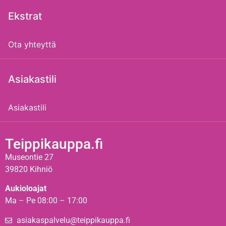
Ekstrat
Ota yhteyttä
Asiakastili
Asiakastili
Teippikauppa.fi
Museontie 27
39820 Kihniö
Aukioloajat
Ma – Pe 08:00 – 17:00
asiakaspalvelu@teippikauppa.fi