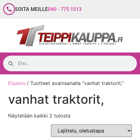
SOITA MEILLE
040 - 775 1513
Etusivu
/ Tuotteet avainsanalla “vanhat traktorit,”
vanhat traktorit,
Näytetään kaikki 2 tulosta