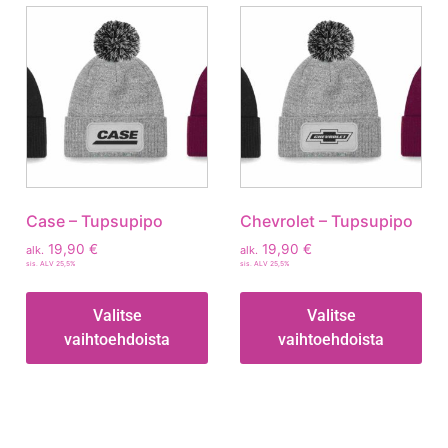
Case – Tupsupipo
Chevrolet – Tupsupipo
19,90
€
19,90
€
alk.
alk.
sis. ALV 25,5%
sis. ALV 25,5%
Valitse
Valitse
vaihtoehdoista
vaihtoehdoista