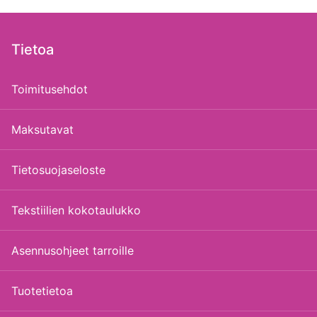
Tietoa
Toimitusehdot
Maksutavat
Tietosuojaseloste
Tekstiilien kokotaulukko
Asennusohjeet tarroille
Tuotetietoa