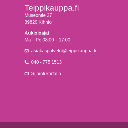
Teippikauppa.fi
Museontie 27
39820 Kihniö
Aukioloajat
Ma – Pe 08:00 – 17:00
asiakaspalvelu@teippikauppa.fi
040 - 775 1513
Sijainti kartalla