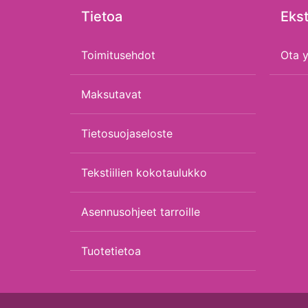
Tietoa
Ekst
Toimitusehdot
Ota y
Maksutavat
Tietosuojaseloste
Tekstiilien kokotaulukko
Asennusohjeet tarroille
Tuotetietoa