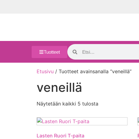
Tuotteet
Etusivu
/ Tuotteet avainsanalla “veneillä”
veneillä
Näytetään kaikki 5 tulosta
Lasten Ruori T-paita