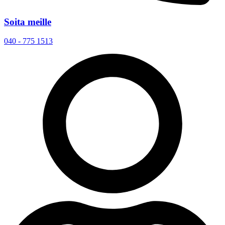
Soita meille
040 - 775 1513