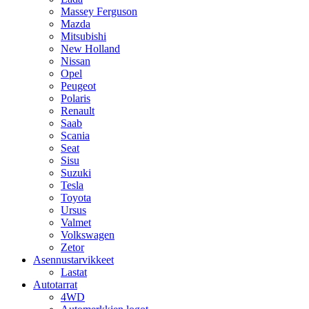
Massey Ferguson
Mazda
Mitsubishi
New Holland
Nissan
Opel
Peugeot
Polaris
Renault
Saab
Scania
Seat
Sisu
Suzuki
Tesla
Toyota
Ursus
Valmet
Volkswagen
Zetor
Asennustarvikkeet
Lastat
Autotarrat
4WD