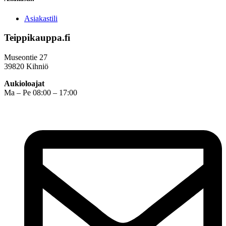
Asiakastili
Teippikauppa.fi
Museontie 27
39820 Kihniö
Aukioloajat
Ma – Pe 08:00 – 17:00