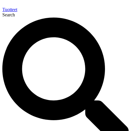
Tuotteet
Search