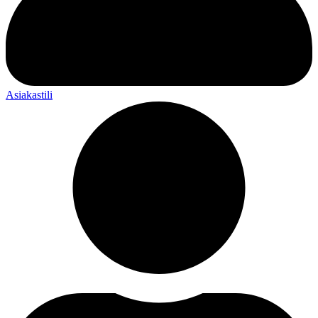
Asiakastili