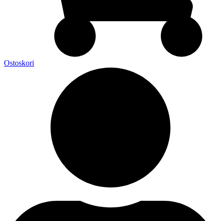
Ostoskori