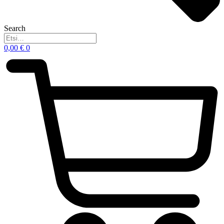
Search
0,00
€
0