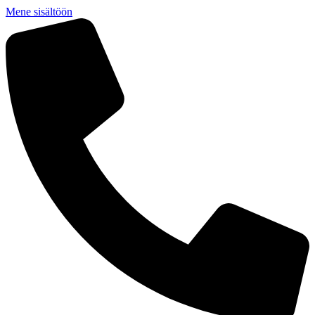
Mene sisältöön