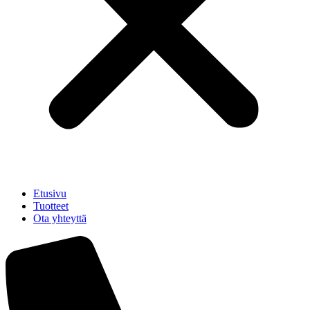
Etusivu
Tuotteet
Ota yhteyttä