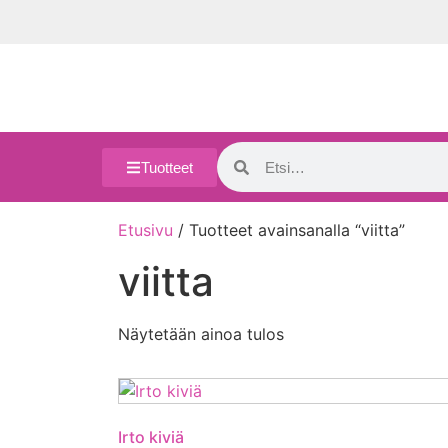
Tuotteet
Etusivu
/ Tuotteet avainsanalla “viitta”
viitta
Näytetään ainoa tulos
Irto kiviä