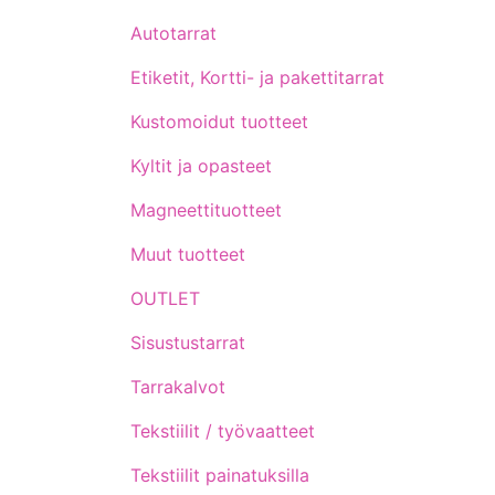
Autotarrat
Etiketit, Kortti- ja pakettitarrat
Kustomoidut tuotteet
Kyltit ja opasteet
Magneettituotteet
Muut tuotteet
OUTLET
Sisustustarrat
Tarrakalvot
Tekstiilit / työvaatteet
Tekstiilit painatuksilla