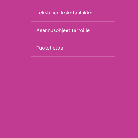
Tekstiilien kokotaulukko
Asennusohjeet tarroille
Tuotetietoa