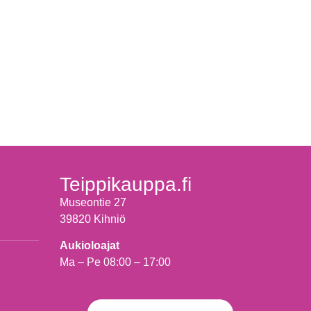
Teippikauppa.fi
Museontie 27
39820 Kihniö
Aukioloajat
Ma – Pe 08:00 – 17:00