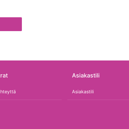
rat
Asiakastili
hteyttä
Asiakastili