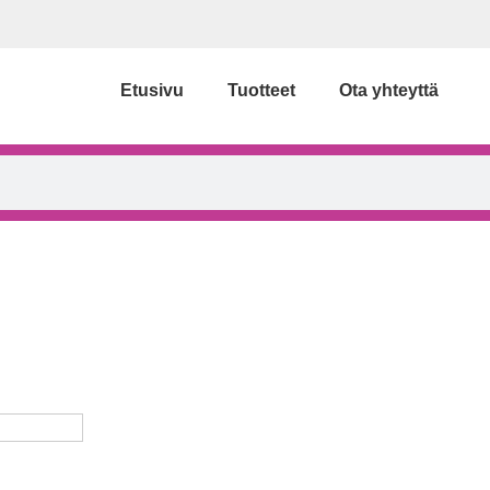
Etusivu
Tuotteet
Ota yhteyttä