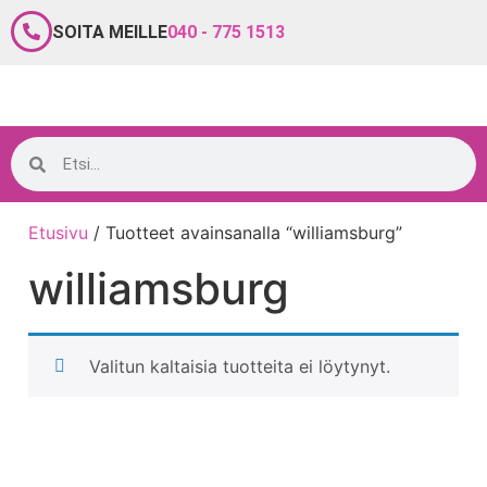
SOITA MEILLE
040 - 775 1513
Etusivu
/ Tuotteet avainsanalla “williamsburg”
williamsburg
Valitun kaltaisia tuotteita ei löytynyt.