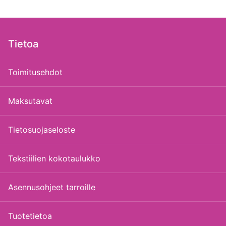
Tietoa
Toimitusehdot
Maksutavat
Tietosuojaseloste
Tekstiilien kokotaulukko
Asennusohjeet tarroille
Tuotetietoa