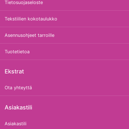
Tietosuojaseloste
Tekstiilien kokotaulukko
Asennusohjeet tarroille
Tuotetietoa
Ekstrat
Ota yhteyttä
Asiakastili
Asiakastili