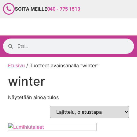
SOITA MEILLE
040 - 775 1513
Etusivu
/ Tuotteet avainsanalla “winter”
winter
Näytetään ainoa tulos