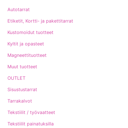
Autotarrat
Etiketit, Kortti- ja pakettitarrat
Kustomoidut tuotteet
Kyltit ja opasteet
Magneettituotteet
Muut tuotteet
OUTLET
Sisustustarrat
Tarrakalvot
Tekstiilit / työvaatteet
Tekstiilit painatuksilla