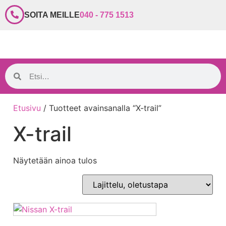
SOITA MEILLE
040 - 775 1513
Etusivu
/ Tuotteet avainsanalla “X-trail”
X-trail
Näytetään ainoa tulos