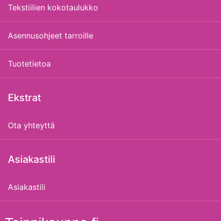
Tekstiilien kokotaulukko
Asennusohjeet tarroille
Tuotetietoa
Ekstrat
Ota yhteyttä
Asiakastili
Asiakastili