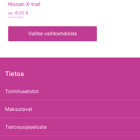
Nissan X-trail
8,00
€
alk.
sis. ALV 25,5%
Valitse vaihtoehdoista
Tietoa
Toimitusehdot
Maksutavat
Tietosuojaseloste