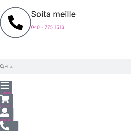
Soita meille
040 - 775 1513
Tuotteet
Ostoskori
Asiakastili