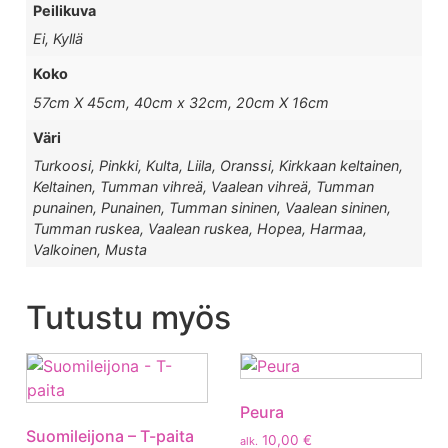
Peilikuva
Ei, Kyllä
Koko
57cm X 45cm, 40cm x 32cm, 20cm X 16cm
Väri
Turkoosi, Pinkki, Kulta, Liila, Oranssi, Kirkkaan keltainen,
Keltainen, Tumman vihreä, Vaalean vihreä, Tumman
punainen, Punainen, Tumman sininen, Vaalean sininen,
Tumman ruskea, Vaalean ruskea, Hopea, Harmaa,
Valkoinen, Musta
Tutustu myös
Peura
Suomileijona – T-paita
10,00
€
alk.