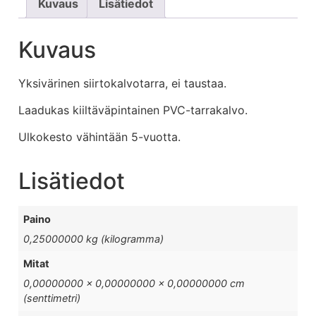
Kuvaus
Lisätiedot
Kuvaus
Yksivärinen siirtokalvotarra, ei taustaa.
Laadukas kiiltäväpintainen PVC-tarrakalvo.
Ulkokesto vähintään 5-vuotta.
Lisätiedot
Paino
0,25000000 kg (kilogramma)
Mitat
0,00000000 × 0,00000000 × 0,00000000 cm
(senttimetri)