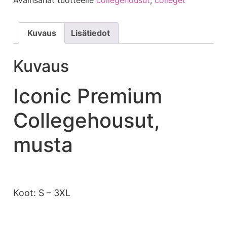
Kuvaus
Lisätiedot
Kuvaus
Iconic Premium
Collegehousut,
musta
Koot: S – 3XL