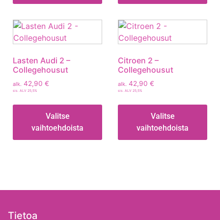
Lasten Audi 2 –
Citroen 2 –
Collegehousut
Collegehousut
42,90
€
42,90
€
alk.
alk.
sis. ALV 25,5%
sis. ALV 25,5%
Valitse
Valitse
vaihtoehdoista
vaihtoehdoista
Tietoa