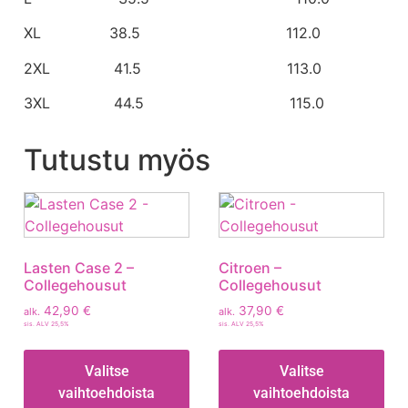
XL 38.5 112.0
2XL 41.5 113.0
3XL 44.5 115.0
Tutustu myös
Lasten Case 2 –
Citroen –
Collegehousut
Collegehousut
42,90
€
37,90
€
alk.
alk.
sis. ALV 25,5%
sis. ALV 25,5%
Valitse
Valitse
vaihtoehdoista
vaihtoehdoista