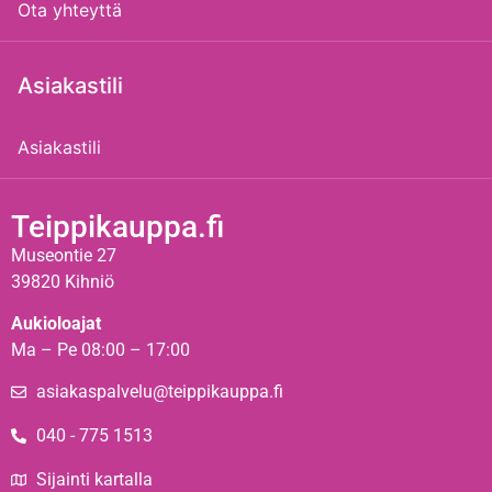
Ota yhteyttä
Asiakastili
Asiakastili
Teippikauppa.fi
Museontie 27
39820 Kihniö
Aukioloajat
Ma – Pe 08:00 – 17:00
asiakaspalvelu@teippikauppa.fi
040 - 775 1513
Sijainti kartalla