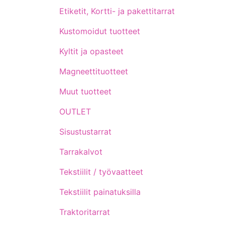
Etiketit, Kortti- ja pakettitarrat
Kustomoidut tuotteet
Kyltit ja opasteet
Magneettituotteet
Muut tuotteet
OUTLET
Sisustustarrat
Tarrakalvot
Tekstiilit / työvaatteet
Tekstiilit painatuksilla
Traktoritarrat