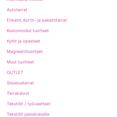
Autotarrat
Etiketit, Kortti- ja pakettitarrat
Kustomoidut tuotteet
Kyltit ja opasteet
Magneettituotteet
Muut tuotteet
OUTLET
Sisustustarrat
Tarrakalvot
Tekstiilit / työvaatteet
Tekstiilit painatuksilla