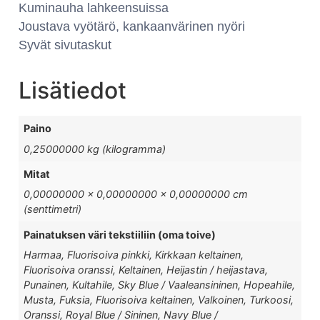
Kuminauha lahkeensuissa
Joustava vyötärö, kankaanvärinen nyöri
Syvät sivutaskut
Lisätiedot
Paino
0,25000000 kg (kilogramma)
Mitat
0,00000000 × 0,00000000 × 0,00000000 cm
(senttimetri)
Painatuksen väri tekstiiliin (oma toive)
Harmaa, Fluorisoiva pinkki, Kirkkaan keltainen,
Fluorisoiva oranssi, Keltainen, Heijastin / heijastava,
Punainen, Kultahile, Sky Blue / Vaaleansininen, Hopeahile,
Musta, Fuksia, Fluorisoiva keltainen, Valkoinen, Turkoosi,
Oranssi, Royal Blue / Sininen, Navy Blue /