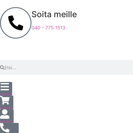
Soita meille
040 - 775 1513
Tuotteet
Ostoskori
Asiakastili