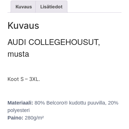
Kuvaus
Lisätiedot
Kuvaus
AUDI COLLEGEHOUSUT,
musta
Koot S – 3XL.
Materiaali:
80% Belcoro® kudottu puuvilla, 20%
polyesteri
Paino:
280g/m²