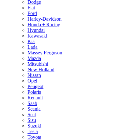
Dodge
Fiat
Ford
Harley-Davidson
Honda + Racing
Hyundai
Kawasaki
Kia
Lada
Massey Ferguson
Mazda
Mitsubishi
New Holland
Nissan
Opel
Peugeot
Polaris
Renault
Saab
Scania
Seat
Sisu
Suzuki
Tesla
Toyota