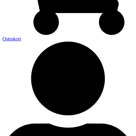
Ostoskori