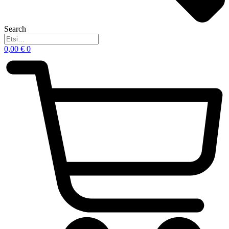
Search
0,00
€
0