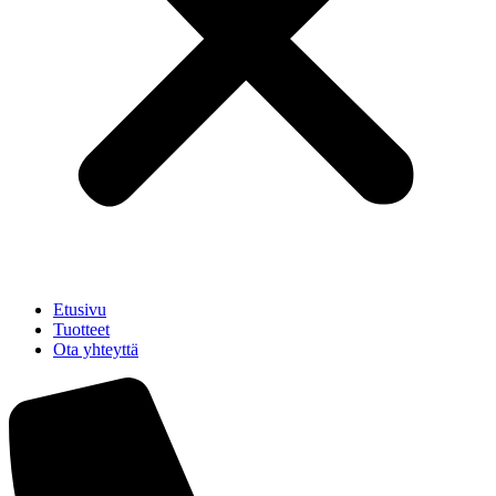
Etusivu
Tuotteet
Ota yhteyttä