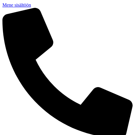
Mene sisältöön