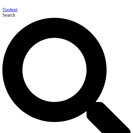
Tuotteet
Search