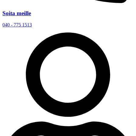
Soita meille
040 - 775 1513