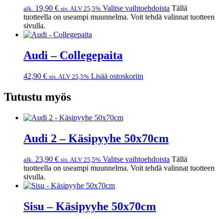
19,90
€
Valitse vaihtoehdoista
Tällä
alk.
sis. ALV 25,5%
tuotteella on useampi muunnelma. Voit tehdä valinnat tuotteen
sivulla.
Audi – Collegepaita
42,90
€
Lisää ostoskoriin
sis. ALV 25,5%
Tutustu myös
Audi 2 – Käsipyyhe 50x70cm
23,90
€
Valitse vaihtoehdoista
Tällä
alk.
sis. ALV 25,5%
tuotteella on useampi muunnelma. Voit tehdä valinnat tuotteen
sivulla.
Sisu – Käsipyyhe 50x70cm