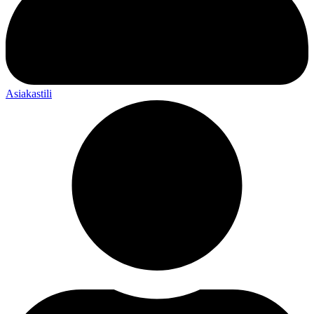
Asiakastili