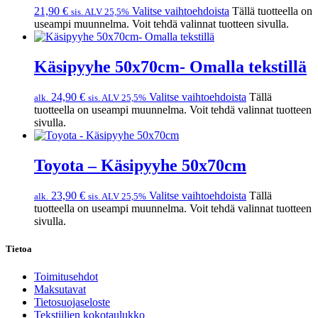
21,90
€
Valitse vaihtoehdoista
Tällä tuotteella on
sis. ALV 25,5%
useampi muunnelma. Voit tehdä valinnat tuotteen sivulla.
Käsipyyhe 50x70cm- Omalla tekstillä
24,90
€
Valitse vaihtoehdoista
Tällä
alk.
sis. ALV 25,5%
tuotteella on useampi muunnelma. Voit tehdä valinnat tuotteen
sivulla.
Toyota – Käsipyyhe 50x70cm
23,90
€
Valitse vaihtoehdoista
Tällä
alk.
sis. ALV 25,5%
tuotteella on useampi muunnelma. Voit tehdä valinnat tuotteen
sivulla.
Tietoa
Toimitusehdot
Maksutavat
Tietosuojaseloste
Tekstiilien kokotaulukko