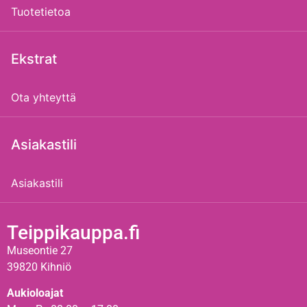
Tuotetietoa
Ekstrat
Ota yhteyttä
Asiakastili
Asiakastili
Teippikauppa.fi
Museontie 27
39820 Kihniö
Aukioloajat