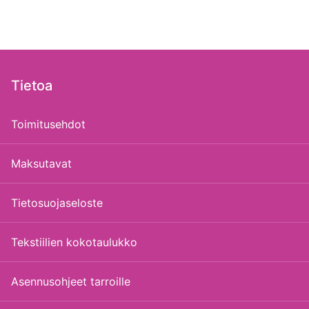
Tietoa
Toimitusehdot
Maksutavat
Tietosuojaseloste
Tekstiilien kokotaulukko
Asennusohjeet tarroille