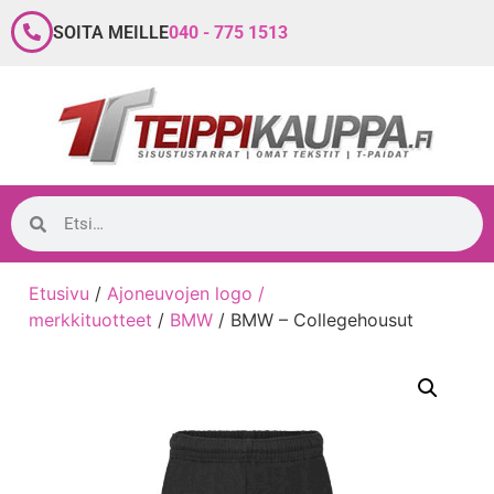
SOITA MEILLE
040 - 775 1513
Etusivu
/
Ajoneuvojen logo /
merkkituotteet
/
BMW
/ BMW – Collegehousut