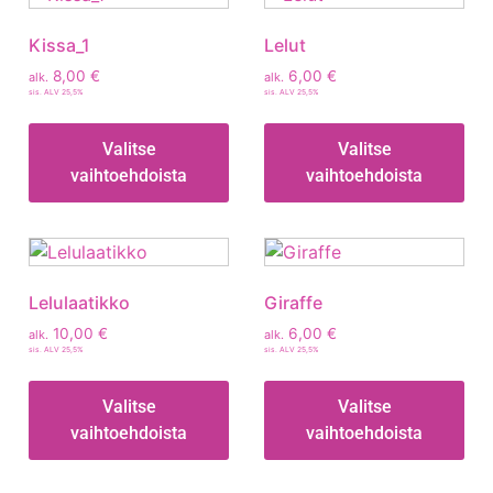
Kissa_1
Lelut
8,00
€
6,00
€
alk.
alk.
sis. ALV 25,5%
sis. ALV 25,5%
Valitse
Valitse
vaihtoehdoista
vaihtoehdoista
Lelulaatikko
Giraffe
10,00
€
6,00
€
alk.
alk.
sis. ALV 25,5%
sis. ALV 25,5%
Valitse
Valitse
vaihtoehdoista
vaihtoehdoista