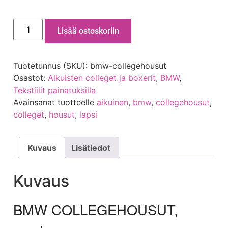
Lisää ostoskoriin
Tuotetunnus (SKU):
bmw-collegehousut
Osastot:
Aikuisten colleget ja boxerit
,
BMW
,
Tekstiilit painatuksilla
Avainsanat tuotteelle
aikuinen
,
bmw
,
collegehousut
,
colleget
,
housut
,
lapsi
Kuvaus
Lisätiedot
Kuvaus
BMW COLLEGEHOUSUT,