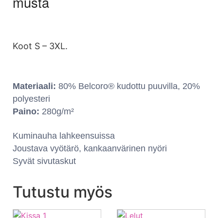
musta
Koot S – 3XL.
Materiaali:
80% Belcoro® kudottu puuvilla, 20%
polyesteri
Paino:
280g/m²
Kuminauha lahkeensuissa
Joustava vyötärö, kankaanvärinen nyöri
Syvät sivutaskut
Tutustu myös