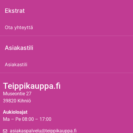
Ekstrat
Ota yhteyttä
Asiakastili
Asiakastili
Teippikauppa.fi
Museontie 27
39820 Kihniö
Aukioloajat
Ma – Pe 08:00 – 17:00
asiakaspalvelu@teippikauppa.fi