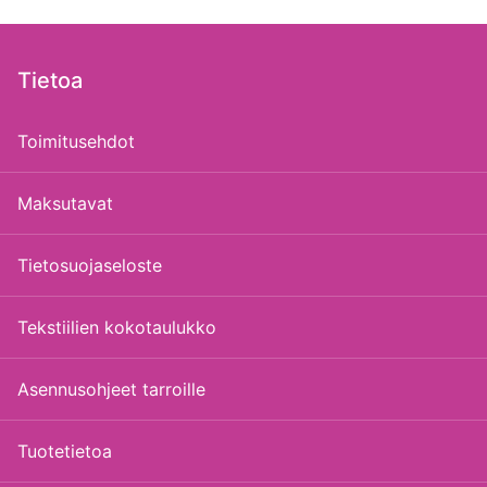
Tietoa
Toimitusehdot
Maksutavat
Tietosuojaseloste
Tekstiilien kokotaulukko
Asennusohjeet tarroille
Tuotetietoa