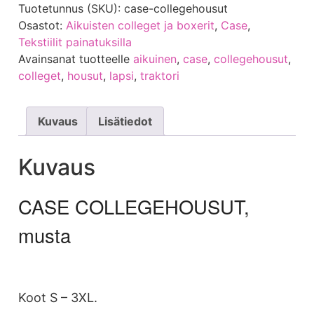
Tuotetunnus (SKU):
case-collegehousut
Osastot:
Aikuisten colleget ja boxerit
,
Case
,
Tekstiilit painatuksilla
Avainsanat tuotteelle
aikuinen
,
case
,
collegehousut
,
colleget
,
housut
,
lapsi
,
traktori
Kuvaus
Lisätiedot
Kuvaus
CASE COLLEGEHOUSUT,
musta
Koot S – 3XL.