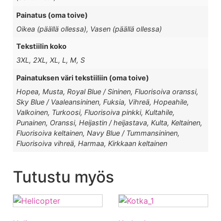
Painatus (oma toive)
Oikea (päällä ollessa), Vasen (päällä ollessa)
Tekstiilin koko
3XL, 2XL, XL, L, M, S
Painatuksen väri tekstiiliin (oma toive)
Hopea, Musta, Royal Blue / Sininen, Fluorisoiva oranssi,
Sky Blue / Vaaleansininen, Fuksia, Vihreä, Hopeahile,
Valkoinen, Turkoosi, Fluorisoiva pinkki, Kultahile,
Punainen, Oranssi, Heijastin / heijastava, Kulta, Keltainen,
Fluorisoiva keltainen, Navy Blue / Tummansininen,
Fluorisoiva vihreä, Harmaa, Kirkkaan keltainen
Tutustu myös