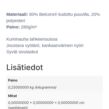
Materiaali:
80% Belcoro® kudottu puuvilla, 20%
polyesteri
Paino:
280g/m²
Kuminauha lahkeensuissa
Joustava vyötärö, kankaanvärinen nyöri
Syvät sivutaskut
Lisätiedot
Paino
0,25000000 kg (kilogramma)
Mitat
0,00000000 × 0,00000000 × 0,00000000 cm
(senttimetri)