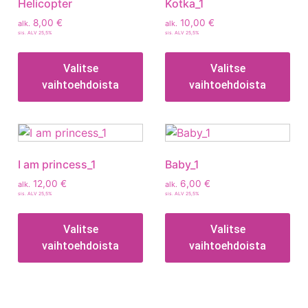
Helicopter
Kotka_1
8,00
€
10,00
€
alk.
alk.
sis. ALV 25,5%
sis. ALV 25,5%
Valitse
Valitse
vaihtoehdoista
vaihtoehdoista
I am princess_1
Baby_1
12,00
€
6,00
€
alk.
alk.
sis. ALV 25,5%
sis. ALV 25,5%
Valitse
Valitse
vaihtoehdoista
vaihtoehdoista