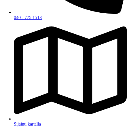
040 - 775 1513
Sijainti kartalla