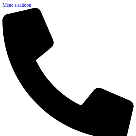
Mene sisältöön