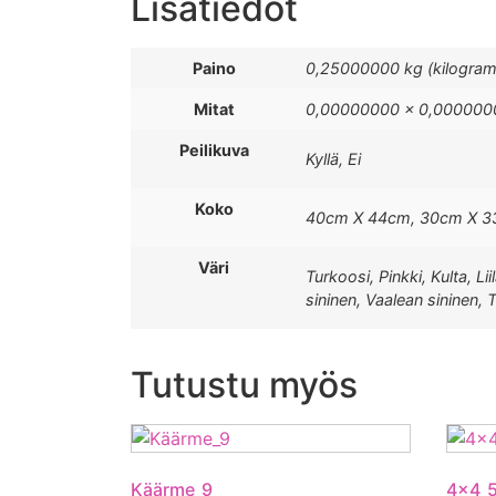
Lisätiedot
Paino
0,25000000 kg (kilogra
Mitat
0,00000000 × 0,0000000
Peilikuva
Kyllä, Ei
Koko
40cm X 44cm, 30cm X 3
Väri
Turkoosi, Pinkki, Kulta, 
sininen, Vaalean sininen
Tutustu myös
Käärme_9
4x4_