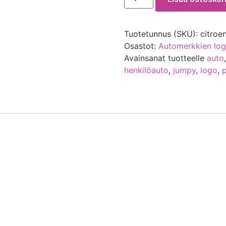
Tuotetunnus (SKU):
citroe
Osastot:
Automerkkien log
Avainsanat tuotteelle
auto
henkilöauto
,
jumpy
,
logo
,