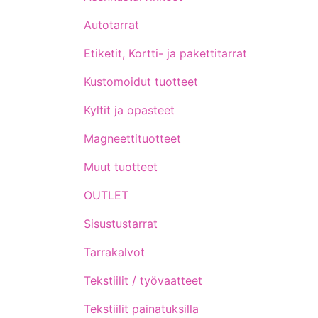
Autotarrat
Etiketit, Kortti- ja pakettitarrat
Kustomoidut tuotteet
Kyltit ja opasteet
Magneettituotteet
Muut tuotteet
OUTLET
Sisustustarrat
Tarrakalvot
Tekstiilit / työvaatteet
Tekstiilit painatuksilla