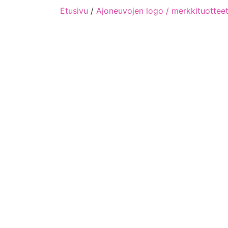
Etusivu
/
Ajoneuvojen logo / merkkituottee