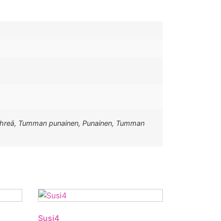
an vihreä, Tumman punainen, Punainen, Tumman
Susi4