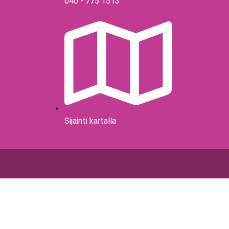
040 - 775 1513
Sijainti kartalla