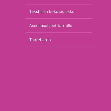
Tekstiilien kokotaulukko
Asennusohjeet tarroille
Tuotetietoa