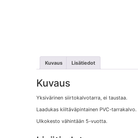
Kuvaus
Lisätiedot
Kuvaus
Yksivärinen siirtokalvotarra, ei taustaa.
Laadukas kiiltäväpintainen PVC-tarrakalvo.
Ulkokesto vähintään 5-vuotta.