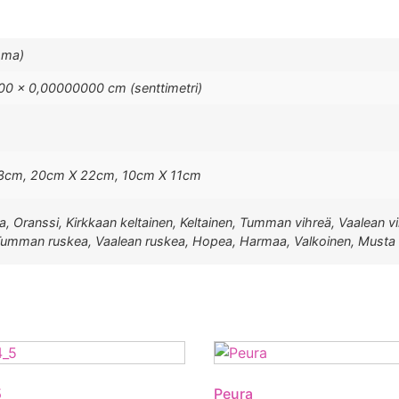
mma)
0 × 0,00000000 cm (senttimetri)
3cm, 20cm X 22cm, 10cm X 11cm
Liila, Oranssi, Kirkkaan keltainen, Keltainen, Tumman vihreä, Vaale
, Tumman ruskea, Vaalean ruskea, Hopea, Harmaa, Valkoinen, Musta
5
Peura