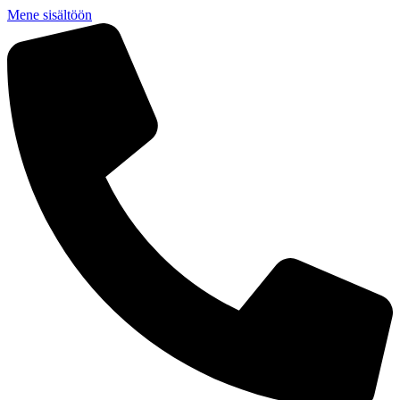
Mene sisältöön