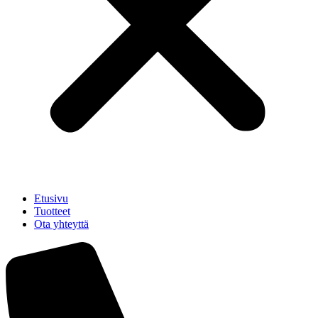
Etusivu
Tuotteet
Ota yhteyttä