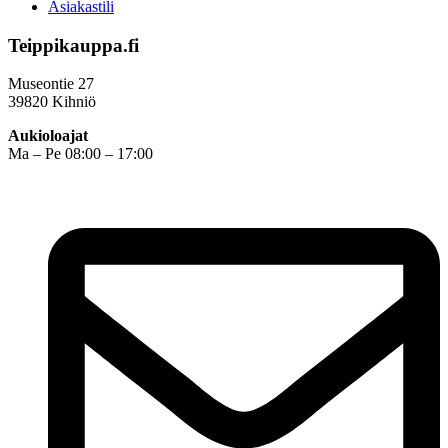
Asiakastili
Teippikauppa.fi
Museontie 27
39820 Kihniö
Aukioloajat
Ma – Pe 08:00 – 17:00