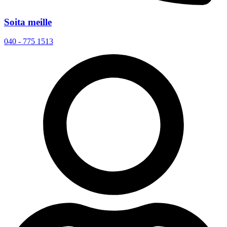
Soita meille
040 - 775 1513