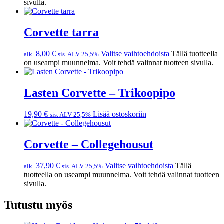
sivulla.
Corvette tarra
8,00
€
Valitse vaihtoehdoista
Tällä tuotteella
alk.
sis. ALV 25,5%
on useampi muunnelma. Voit tehdä valinnat tuotteen sivulla.
Lasten Corvette – Trikoopipo
19,90
€
Lisää ostoskoriin
sis. ALV 25,5%
Corvette – Collegehousut
37,90
€
Valitse vaihtoehdoista
Tällä
alk.
sis. ALV 25,5%
tuotteella on useampi muunnelma. Voit tehdä valinnat tuotteen
sivulla.
Tutustu myös