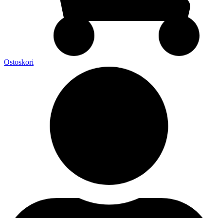
Ostoskori