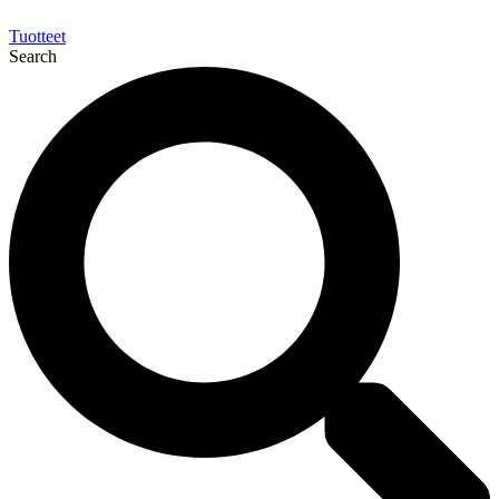
Tuotteet
Search