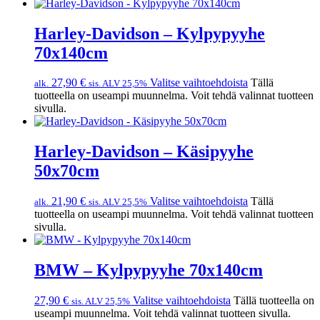
Harley-Davidson – Kylpypyyhe
70x140cm
27,90
€
Valitse vaihtoehdoista
Tällä
alk.
sis. ALV 25,5%
tuotteella on useampi muunnelma. Voit tehdä valinnat tuotteen
sivulla.
Harley-Davidson – Käsipyyhe
50x70cm
21,90
€
Valitse vaihtoehdoista
Tällä
alk.
sis. ALV 25,5%
tuotteella on useampi muunnelma. Voit tehdä valinnat tuotteen
sivulla.
BMW – Kylpypyyhe 70x140cm
27,90
€
Valitse vaihtoehdoista
Tällä tuotteella on
sis. ALV 25,5%
useampi muunnelma. Voit tehdä valinnat tuotteen sivulla.