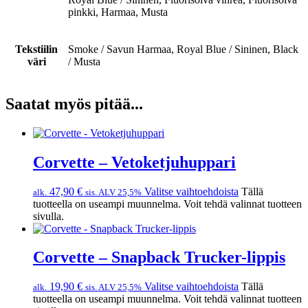
pinkki, Harmaa, Musta
Tekstiilin
Smoke / Savun Harmaa, Royal Blue / Sininen, Black
väri
/ Musta
Saatat myös pitää...
Corvette – Vetoketjuhuppari
47,90
€
Valitse vaihtoehdoista
Tällä
alk.
sis. ALV 25,5%
tuotteella on useampi muunnelma. Voit tehdä valinnat tuotteen
sivulla.
Corvette – Snapback Trucker-lippis
19,90
€
Valitse vaihtoehdoista
Tällä
alk.
sis. ALV 25,5%
tuotteella on useampi muunnelma. Voit tehdä valinnat tuotteen