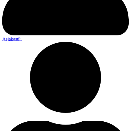
Asiakastili