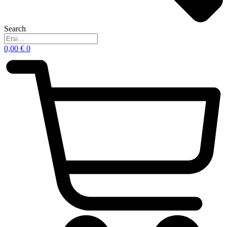
Search
0,00
€
0