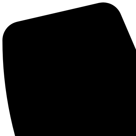
Mene
sisältöön