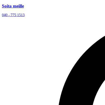
Soita meille
040 - 775 1513