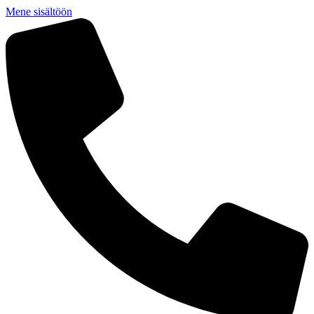
Mene sisältöön