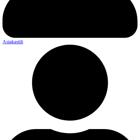
Asiakastili