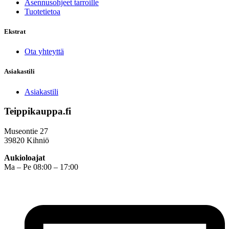
Asennusohjeet tarroille
Tuotetietoa
Ekstrat
Ota yhteyttä
Asiakastili
Asiakastili
Teippikauppa.fi
Museontie 27
39820 Kihniö
Aukioloajat
Ma – Pe 08:00 – 17:00