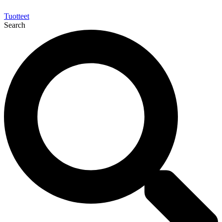
Tuotteet
Search