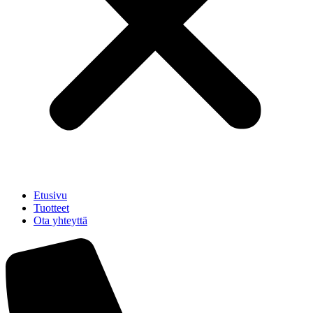
Etusivu
Tuotteet
Ota yhteyttä