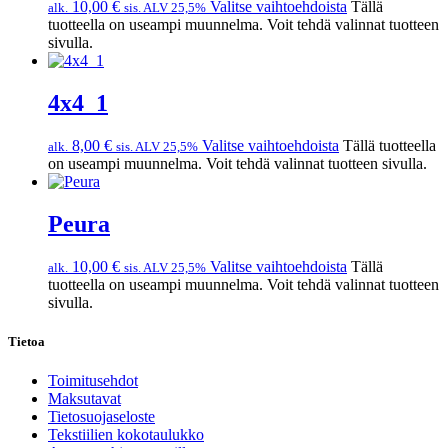
10,00
€
Valitse vaihtoehdoista
Tällä
alk.
sis. ALV 25,5%
tuotteella on useampi muunnelma. Voit tehdä valinnat tuotteen
sivulla.
4x4_1
8,00
€
Valitse vaihtoehdoista
Tällä tuotteella
alk.
sis. ALV 25,5%
on useampi muunnelma. Voit tehdä valinnat tuotteen sivulla.
Peura
10,00
€
Valitse vaihtoehdoista
Tällä
alk.
sis. ALV 25,5%
tuotteella on useampi muunnelma. Voit tehdä valinnat tuotteen
sivulla.
Tietoa
Toimitusehdot
Maksutavat
Tietosuojaseloste
Tekstiilien kokotaulukko