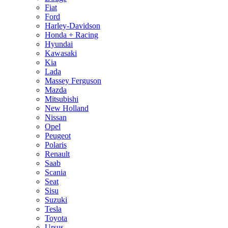
Fiat
Ford
Harley-Davidson
Honda + Racing
Hyundai
Kawasaki
Kia
Lada
Massey Ferguson
Mazda
Mitsubishi
New Holland
Nissan
Opel
Peugeot
Polaris
Renault
Saab
Scania
Seat
Sisu
Suzuki
Tesla
Toyota
Ursus