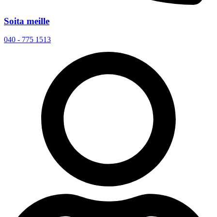
Soita meille
040 - 775 1513