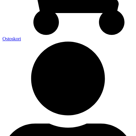
Ostoskori