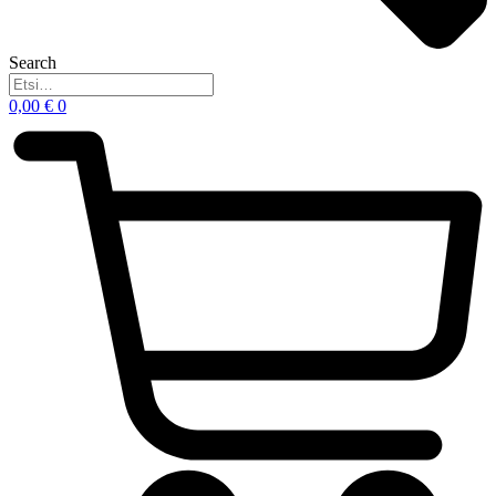
Search
0,00
€
0