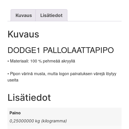
Kuvaus
Lisätiedot
Kuvaus
DODGE1 PALLOLAATTAPIPO
• Materiaali: 100 % pehmeää akryyliä
• Pipon värinä musta, mutta logon painatuksen värejä löytyy
useita
Lisätiedot
Paino
0,25000000 kg (kilogramma)