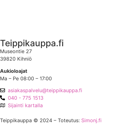
Asiakastili
Asiakastili
Teippikauppa.fi
Museontie 27
39820 Kihniö
Aukioloajat
Ma – Pe 08:00 – 17:00
asiakaspalvelu@teippikauppa.fi
040 - 775 1513
Sijainti kartalla
Teippikauppa © 2024 – Toteutus:
Simonj.fi