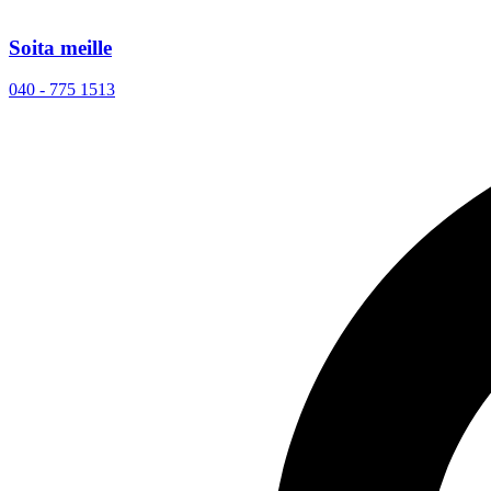
Soita meille
040 - 775 1513