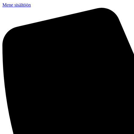
Mene sisältöön