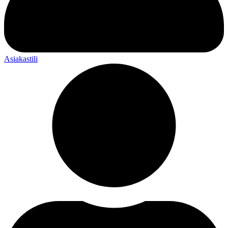
Asiakastili