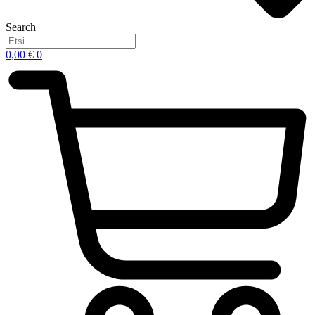
Search
0,00
€
0