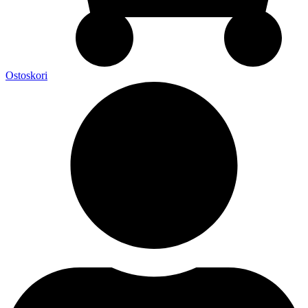
Ostoskori