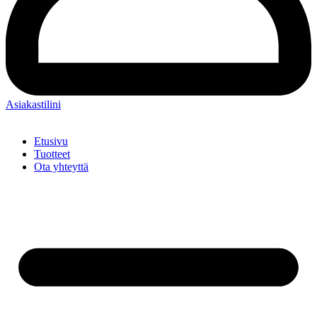
Asiakastilini
Etusivu
Tuotteet
Ota yhteyttä