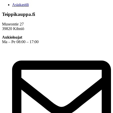
Asiakastili
Teippikauppa.fi
Museontie 27
39820 Kihniö
Aukioloajat
Ma – Pe 08:00 – 17:00