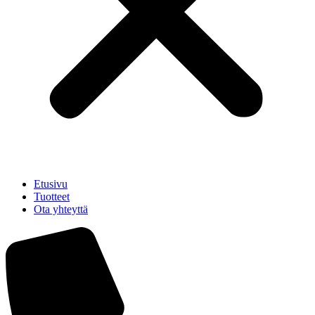
Etusivu
Tuotteet
Ota yhteyttä