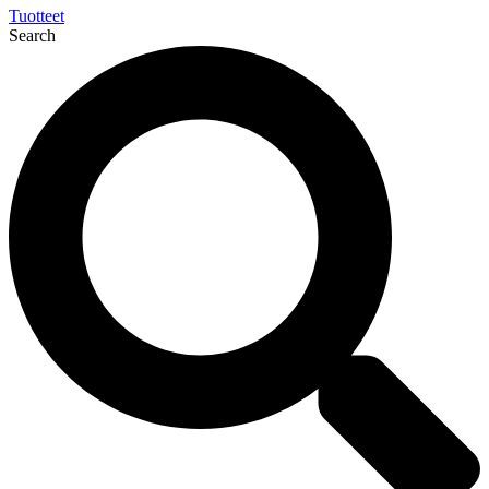
Tuotteet
Search