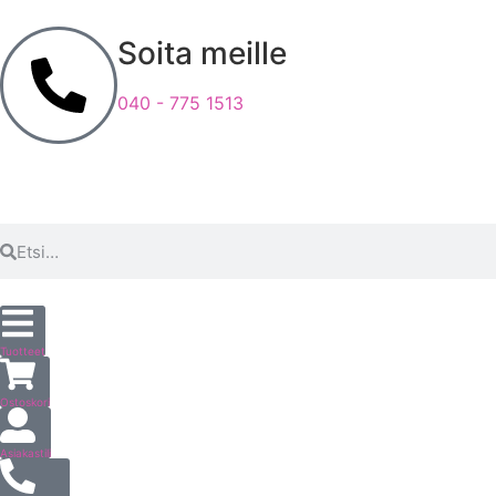
Soita meille
040 - 775 1513
Tuotteet
Ostoskori
Asiakastili