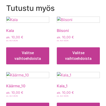
Tutustu myös
Kala
Biisoni
10,00
€
10,00
€
alk.
alk.
sis. ALV 25,5%
sis. ALV 25,5%
Valitse
Valitse
vaihtoehdoista
vaihtoehdoista
Käärme_10
Kala_1
10,00
€
10,00
€
alk.
alk.
sis. ALV 25,5%
sis. ALV 25,5%