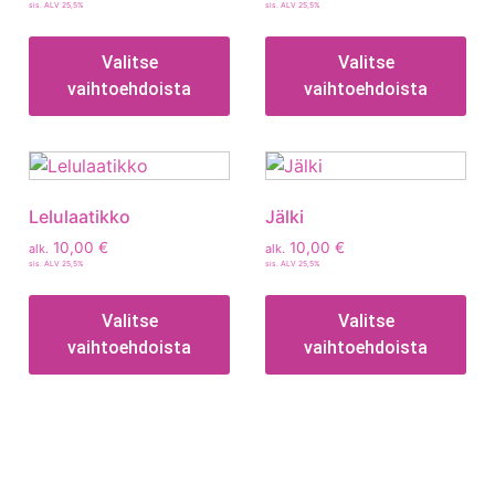
sis. ALV 25,5%
sis. ALV 25,5%
Valitse
Valitse
vaihtoehdoista
vaihtoehdoista
Lelulaatikko
Jälki
10,00
€
10,00
€
alk.
alk.
sis. ALV 25,5%
sis. ALV 25,5%
Valitse
Valitse
vaihtoehdoista
vaihtoehdoista
Tietoa