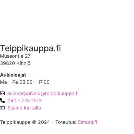
Asiakastili
Asiakastili
Teippikauppa.fi
Museontie 27
39820 Kihniö
Aukioloajat
Ma – Pe 08:00 – 17:00
asiakaspalvelu@teippikauppa.fi
040 - 775 1513
Sijainti kartalla
Teippikauppa © 2024 – Toteutus:
Simonj.fi