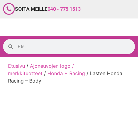
SOITA MEILLE
040 - 775 1513
Etusivu
/
Ajoneuvojen logo /
merkkituotteet
/
Honda + Racing
/ Lasten Honda
Racing – Body