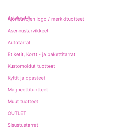
Asiakastili
Ajoneuvojen logo / merkkituotteet
Asennustarvikkeet
Autotarrat
Etiketit, Kortti- ja pakettitarrat
Kustomoidut tuotteet
Kyltit ja opasteet
Magneettituotteet
Muut tuotteet
OUTLET
Sisustustarrat