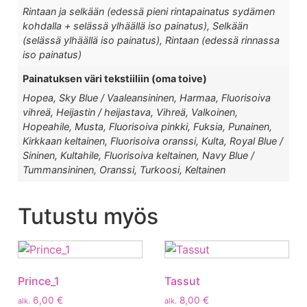
Rintaan ja selkään (edessä pieni rintapainatus sydämen
kohdalla + selässä ylhäällä iso painatus), Selkään
(selässä ylhäällä iso painatus), Rintaan (edessä rinnassa
iso painatus)
Painatuksen väri tekstiiliin (oma toive)
Hopea, Sky Blue / Vaaleansininen, Harmaa, Fluorisoiva
vihreä, Heijastin / heijastava, Vihreä, Valkoinen,
Hopeahile, Musta, Fluorisoiva pinkki, Fuksia, Punainen,
Kirkkaan keltainen, Fluorisoiva oranssi, Kulta, Royal Blue /
Sininen, Kultahile, Fluorisoiva keltainen, Navy Blue /
Tummansininen, Oranssi, Turkoosi, Keltainen
Tutustu myös
Prince_1
Tassut
6,00
€
8,00
€
alk.
alk.