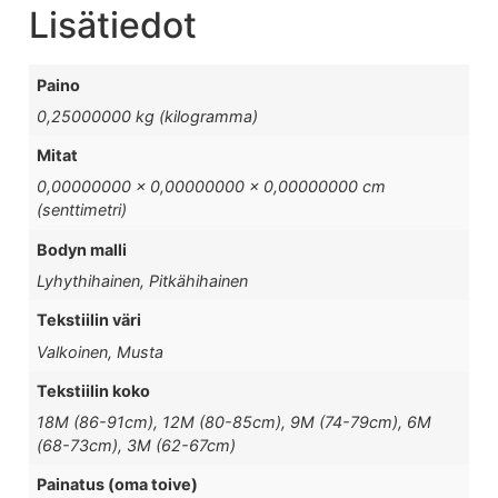
Lisätiedot
Paino
0,25000000 kg (kilogramma)
Mitat
0,00000000 × 0,00000000 × 0,00000000 cm
(senttimetri)
Bodyn malli
Lyhythihainen, Pitkähihainen
Tekstiilin väri
Valkoinen, Musta
Tekstiilin koko
18M (86-91cm), 12M (80-85cm), 9M (74-79cm), 6M
(68-73cm), 3M (62-67cm)
Painatus (oma toive)