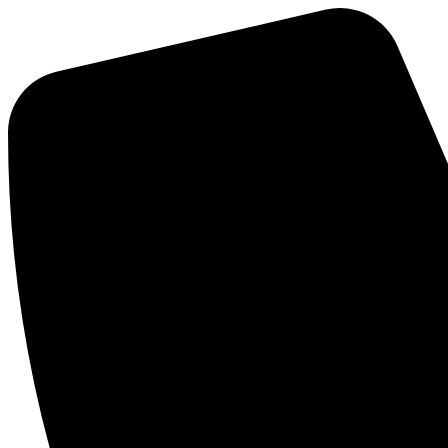
Mene
sisältöön