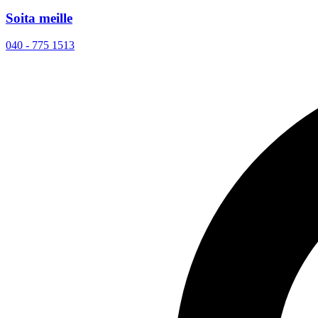
Soita meille
040 - 775 1513