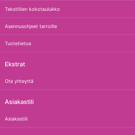
Tekstiilien kokotaulukko
Asennusohjeet tarroille
Tuotetietoa
Ekstrat
Ota yhteyttä
Asiakastili
Asiakastili