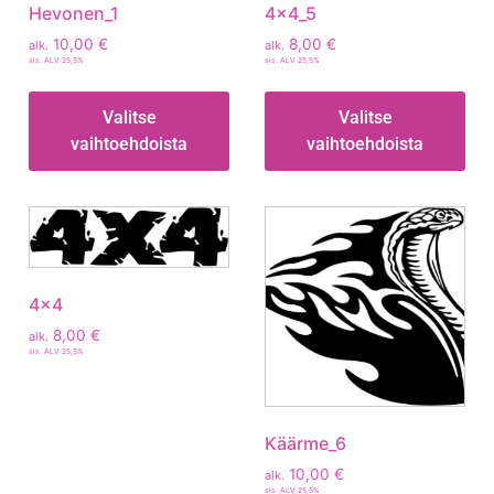
Hevonen_1
4x4_5
10,00
€
8,00
€
alk.
alk.
sis. ALV 25,5%
sis. ALV 25,5%
Valitse
Valitse
vaihtoehdoista
vaihtoehdoista
4×4
8,00
€
alk.
sis. ALV 25,5%
Käärme_6
10,00
€
alk.
sis. ALV 25,5%