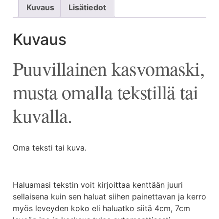
Kuvaus
Lisätiedot
Kuvaus
Puuvillainen kasvomaski,
musta omalla tekstillä tai
kuvalla.
Oma teksti tai kuva.
Haluamasi tekstin voit kirjoittaa kenttään juuri
sellaisena kuin sen haluat siihen painettavan ja kerro
myös leveyden koko eli haluatko siitä 4cm, 7cm