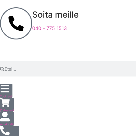
Soita meille
040 - 775 1513
Tuotteet
Ostoskori
Asiakastili