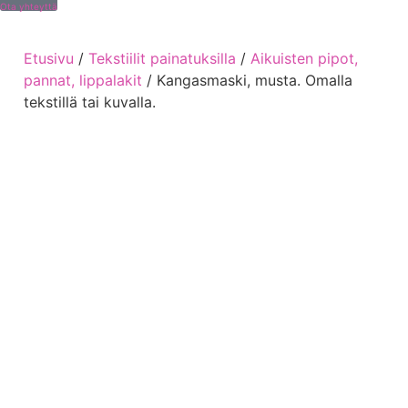
Ota yhteyttä
Etusivu
/
Tekstiilit painatuksilla
/
Aikuisten pipot,
pannat, lippalakit
/ Kangasmaski, musta. Omalla
tekstillä tai kuvalla.