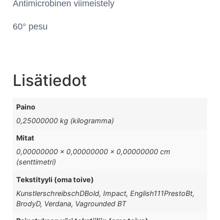
Antimicrobinen viimeistely
60° pesu
Lisätiedot
Paino
0,25000000 kg (kilogramma)
Mitat
0,00000000 × 0,00000000 × 0,00000000 cm
(senttimetri)
Tekstityyli (oma toive)
KunstlerschreibschDBold, Impact, English111PrestoBt,
BrodyD, Verdana, Vagrounded BT