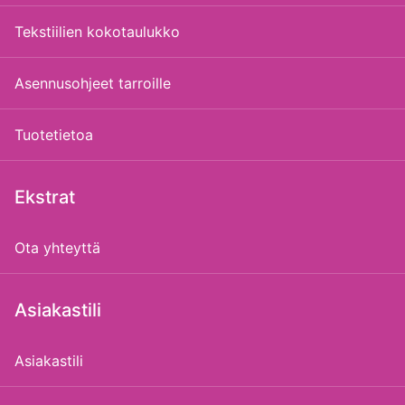
Tekstiilien kokotaulukko
Asennusohjeet tarroille
Tuotetietoa
Ekstrat
Ota yhteyttä
Asiakastili
Asiakastili