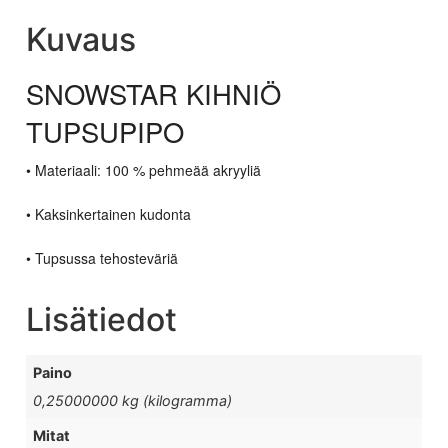
Kuvaus
SNOWSTAR KIHNIÖ
TUPSUPIPO
• Materiaali: 100 % pehmeää akryyliä
• Kaksinkertainen kudonta
• Tupsussa tehosteväriä
Lisätiedot
Paino
0,25000000 kg (kilogramma)
Mitat