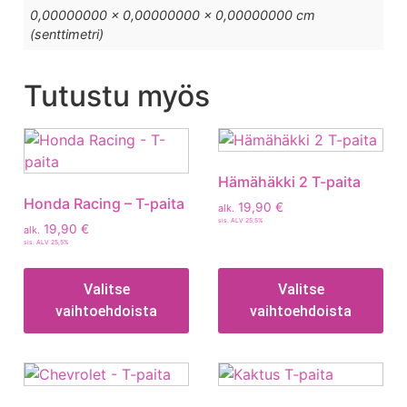
0,00000000 × 0,00000000 × 0,00000000 cm
(senttimetri)
Tutustu myös
Hämähäkki 2 T-paita
Honda Racing – T-paita
19,90
€
alk.
sis. ALV 25,5%
19,90
€
alk.
sis. ALV 25,5%
Valitse
Valitse
vaihtoehdoista
vaihtoehdoista