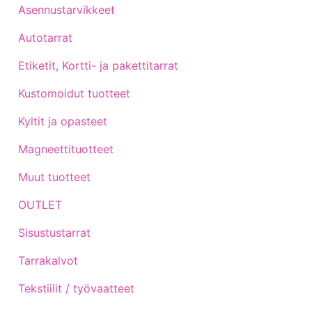
Asennustarvikkeet
Autotarrat
Etiketit, Kortti- ja pakettitarrat
Kustomoidut tuotteet
Kyltit ja opasteet
Magneettituotteet
Muut tuotteet
OUTLET
Sisustustarrat
Tarrakalvot
Tekstiilit / työvaatteet